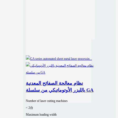
نظام معالجة الصفائح المعدنية
بالليزر الأوتوماتيكي من سلسلة GA
Number of laser cutting machines
< 2台
Maximum loading width