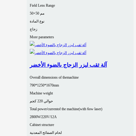
Field Lens Range
50×50 مم
نوع المادة
زجاج
More parameters
آلة ثقب ليزر الزجاج بالضوء الأخضر
Overall dimensions of themachine
790*1250*1670mm
Machine weight
حوالي 220 كجم
Total power/currentof the machine(with 6ow laser)
2800W/220V/12A
Cabinet structure
لحام الصفائح المعدنية