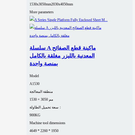
1530x3050mm
2030x4050mm
More parameters
سلسلة A ماكينة قطع الصفائح
المعدنية بالليزر مغلقة بالكامل
بمنصة واحدة
Model
A1530
منطقة المعالجة
1530 × 3050 مم
سعة تحميل الطاولة：
900KG
Machine tool dimensions
4649 * 2260 * 1950