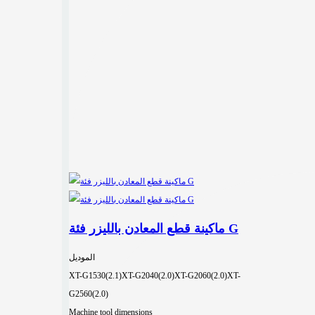
ماكينة قطع المعادن بالليزر فئة G
الموديل
XT-G1530(2.1)
XT-G2040(2.0)
XT-G2060(2.0)
XT-
G2560(2.0)
Machine tool dimensions