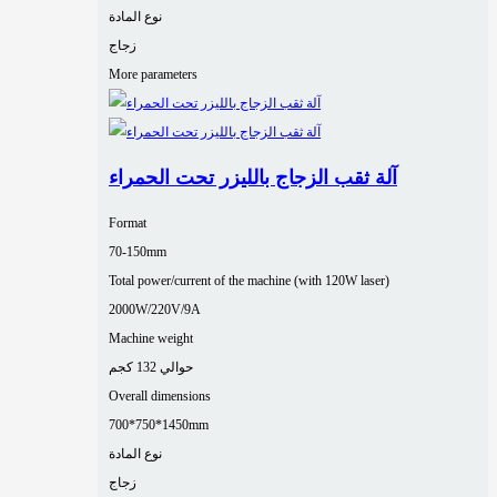
نوع المادة
زجاج
More parameters
آلة ثقب الزجاج بالليزر تحت الحمراء
Format
70-150mm
Total power/current of the machine (with 120W laser)
2000W/220V/9A
Machine weight
حوالي 132 كجم
Overall dimensions
700*750*1450mm
نوع المادة
زجاج