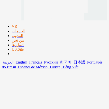
VR
الخدمات
المدونة
من نحن
اتصل بنا
US.Site
Português
日本語
한국어
Русский
Français
English
العربية
do Brasil
Español de México
Türkçe
Tiếng Việt