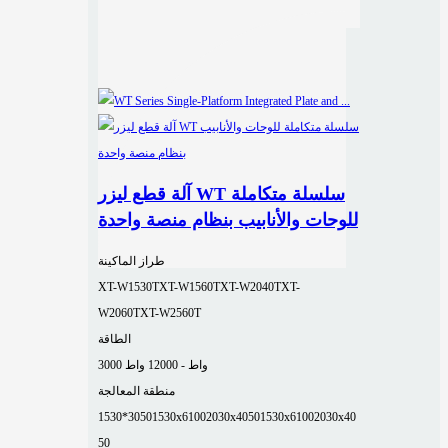
آلة قطع ليزر WT سلسلة متكاملة
للوحات والأنابيب بنظام منصة واحدة
طراز الماكينة
XT-W1530T
XT-W1560T
XT-W2040T
XT-
W2060T
XT-W2560T
الطاقة
3000 واط - 12000 واط
منطقة المعالجة
1530*3050
1530x6100
2030x4050
1530x6100
2030x40
50