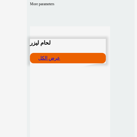
More parameters
لحام ليزر
عرض الكل