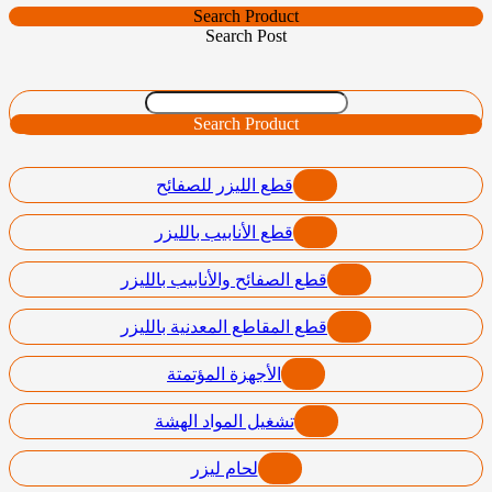
Search Product
Search Post
Search Product
قطع الليزر للصفائح
قطع الأنابيب بالليزر
قطع الصفائح والأنابيب بالليزر
قطع المقاطع المعدنية بالليزر
الأجهزة المؤتمتة
تشغيل المواد الهشة
لحام ليزر