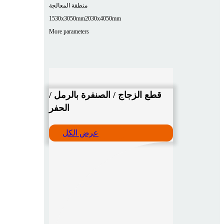
منطقة المعالجة
1530x3050mm
2030x4050mm
More parameters
قطع الزجاج / الصنفرة بالرمل /
الحفر
عرض الكل