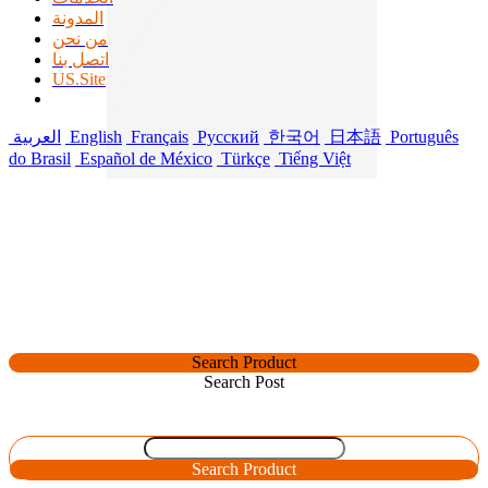
المدونة
من نحن
اتصل بنا
US.Site
Português
日本語
한국어
Русский
Français
English
العربية
do Brasil
Español de México
Türkçe
Tiếng Việt
Search Product
Search Post
Search Product