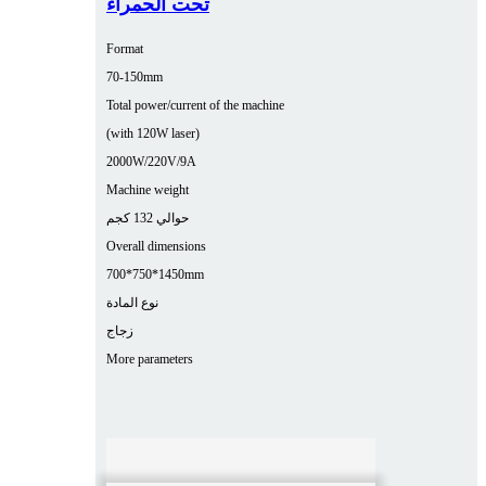
تحت الحمراء
Format
70-150mm
Total power/current of the machine
(with 120W laser)
2000W/220V/9A
Machine weight
حوالي 132 كجم
Overall dimensions
700*750*1450mm
نوع المادة
زجاج
More parameters