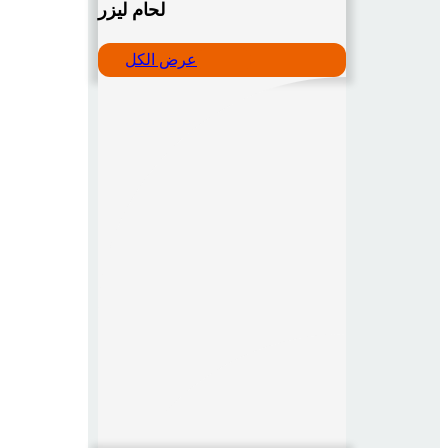
لحام ليزر
عرض الكل