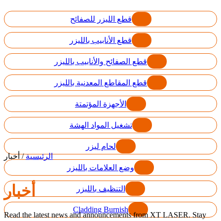
قطع الليزر للصفائح
قطع الأنابيب بالليزر
قطع الصفائح والأنابيب بالليزر
قطع المقاطع المعدنية بالليزر
الأجهزة المؤتمتة
تشغيل المواد الهشة
لحام ليزر
الرئيسية
/
أخبار
وضع العلامات بالليزر
أخبار
التنظيف بالليزر
Cladding Burnish
Read the latest news and announcements from XT LASER. Stay