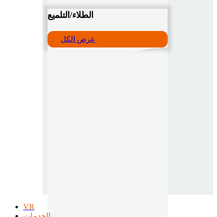
الطلاء/التلميع
عرض الكل
VR
الخدمات