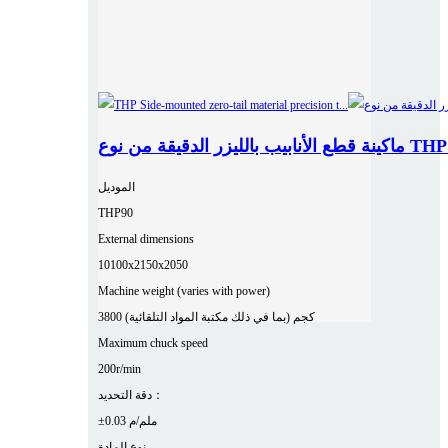
الموديل
THP90
External dimensions
10100x2150x2050
Machine weight (varies with power)
3800 كجم (بما في ذلك مكتبة المواد التلقائية)
Maximum chuck speed
200r/min
دقة التحديد：
±0.03 ملم/م
نوع المادة