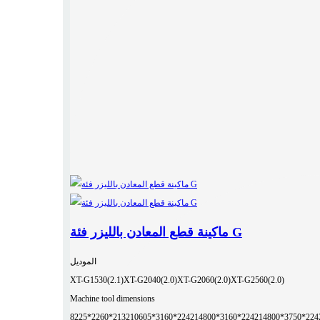
ماكينة قطع المعادن بالليزر فئة G
الموديل
XT-G1530(2.1)
XT-G2040(2.0)
XT-G2060(2.0)
XT-G2560(2.0)
Machine tool dimensions
8225*2260*2132
10605*3160*2242
14800*3160*2242
14800*3750*224