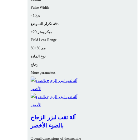
Pulse Width
<10ps
دقة تكرار التموضع
±20 ميكرومتر
Field Lens Range
50×50 مم
نوع المادة
زجاج
More parameters
آلة ثقب ليزر الزجاج
بالضوء الأخضر
Overall dimensions of themachine