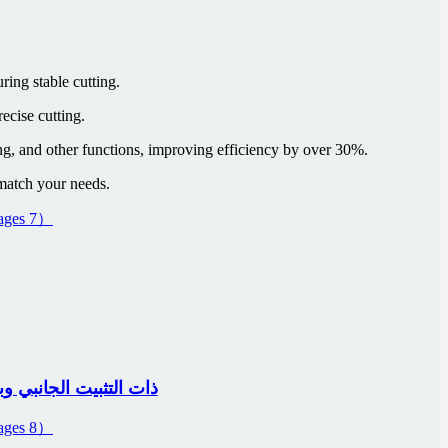
ring stable cutting.
ecise cutting.
sing, and other functions, improving efficiency by over 30%.
 match your needs.
ماكينة قطع الأنابيب بالليزر الدقيقة من نوع THP ذا