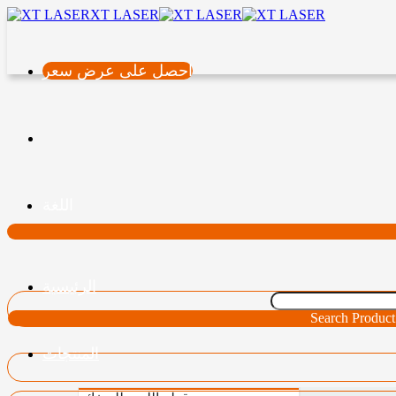
XT LASER
احصل على عرض سعر
اللغة
الرئيسية
Search Product
المنتجات