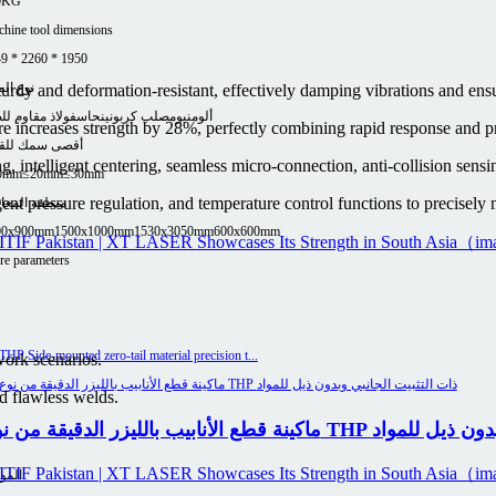
0KG
hine tool dimensions
9 * 2260 * 1950
نوع الم
turdy and deformation-resistant, effectively damping vibrations and ensu
ألومنيوم
صلب كربوني
نحاس
فولاذ مقاوم لل
 increases strength by 28%, perfectly combining rapid response and pr
أقصى سمك للق
ng, intelligent centering, seamless micro-connection, anti-collision sen
0mm
≤20mm
≤30mm
ent pressure regulation, and temperature control functions to precisely
منطقة المعا
00x900mm
1500x1000mm
1530x3050mm
600x600mm
e parameters
work scenarios.
nd flawless welds.
ت التثبيت الجانبي وبدون ذيل للمواد
المو