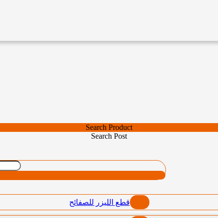
Search Product
Search Post
قطع الليزر للصفائح