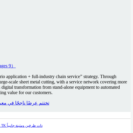
o application + full-industry chain service” strategy. Through
arge-scale sheet metal cutting, with a service network covering more
 digital transformation from stand-alone equipment to automated
ing value for our customers.
المعارض العالمية | XT LASER تختتم عرضً