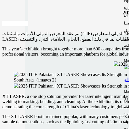
Equ
62
ادة
صدأ
طع
تم عقد المعرض الدولي للأدوات والمثبتات (ITIF) في باكستان، وهو أكبر وأهم حدث صناعي في جنوب آسيا، بنجاح لمدة 22 دورة وتلقى شهادة معتمدة من الاتحاد الدولي للمعارض (UFI). قدمت شركة XT
≤3
لجة
This year’s exhibition brought together more than 600 companies from
15
professional visitors, becoming an important platform for global indu
Mor
Mo
XT LASER, a one-stop solution provider for laser intelligent manufactu
A1
welding to marking, bending, and cleaning. At the exhibition, its ope
demonstrating the core strength of China’s laser technology to global 
لجة
The XT LASER booth remained popular, with many customers personally
sample demonstrations, such as the lightning-fast cutting of 20mm carb