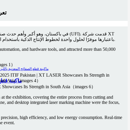
2025 F
LASER، باعتبارها موفرًا لحلول واحدة لخطوط الإنتاج الذكية باستخدام الليزر، مجموعة كاملة من الحلول المبتكرة في المعرض، تغطي جميع العمليات بما في ذلك القطع، اللحام، العلامة، الثني، والتنظيف.
automation, and hardware tools, and attracted more than 50,000
سلسلة A ماكي
at the exhibition, covering the entire process from cutting and
ine, and desktop integrated laser marking machine were the focus,
precision, high efficiency, and low energy consumption. Real-time
he event.