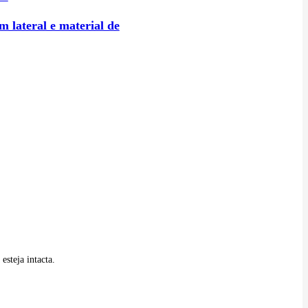
 lateral e material de
steja intacta.