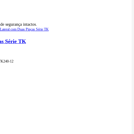
de segurança intactos.
as Série TK
TK240-12