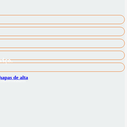
viço.
hapas de alta
Countermeasures