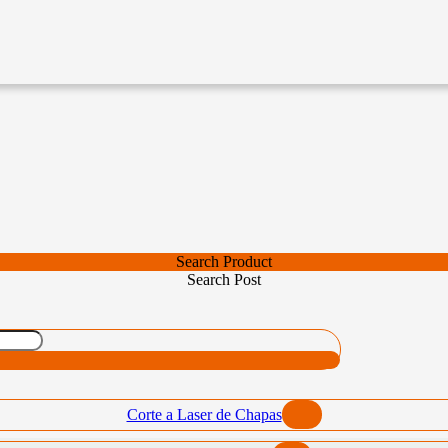
Search Product
Search Post
Corte a Laser de Chapas