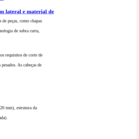
 lateral e material de
os de peças, como chapas
nologia de sobra curta,
s requisitos de corte de
 pesados. As cabeças de
20 mm), estrutura da
ada).