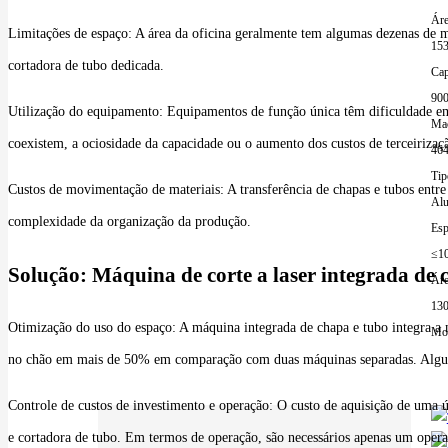
Áre
Limitações de espaço: A área da oficina geralmente tem algumas dezenas de 
15
cortadora de tubo dedicada.
Cap
90
Utilização do equipamento: Equipamentos de função única têm dificuldade em 
Mac
coexistem, a ociosidade da capacidade ou o aumento dos custos de terceiriza
464
Tip
Custos de movimentação de materiais: A transferência de chapas e tubos entr
Alu
complexidade da organização da produção.
Esp
≤1
Solução: Máquina de corte a laser integrada de 
Áre
13
Otimização do uso do espaço: A máquina integrada de chapa e tubo integra a 
Mor
no chão em mais de 50% em comparação com duas máquinas separadas. Algun
Controle de custos de investimento e operação: O custo de aquisição de uma
e cortadora de tubo. Em termos de operação, são necessários apenas um oper