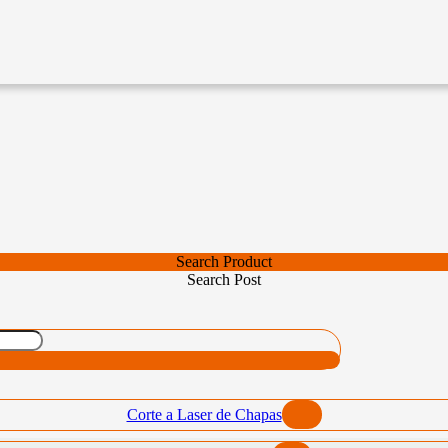
Search Product
Search Post
Corte a Laser de Chapas