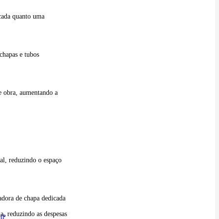
icada quanto uma
chapas e tubos
de obra, aumentando a
al, reduzindo o espaço
adora de chapa dedicada
a, reduzindo as despesas