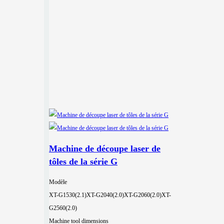
Machine de découpe laser de
tôles de la série G
Modèle
XT-G1530(2.1)
XT-G2040(2.0)
XT-G2060(2.0)
XT-
G2560(2.0)
Machine tool dimensions