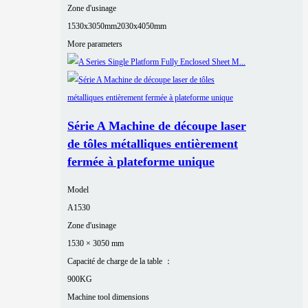
Zone d'usinage
1530x3050mm
2030x4050mm
More parameters
Série A Machine de découpe laser
de tôles métalliques entièrement
fermée à plateforme unique
Model
A1530
Zone d'usinage
1530 × 3050 mm
Capacité de charge de la table ：
900KG
Machine tool dimensions