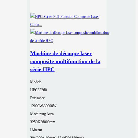
Machine de découpe laser
composite multifonction de la
série HPC
Modèle
HPC32260
Puissance
12000W-30000W
Machining Area
3250X26000mm
H-beam