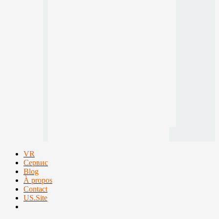
VR
Сервис
Blog
À propos
Contact
US.Site