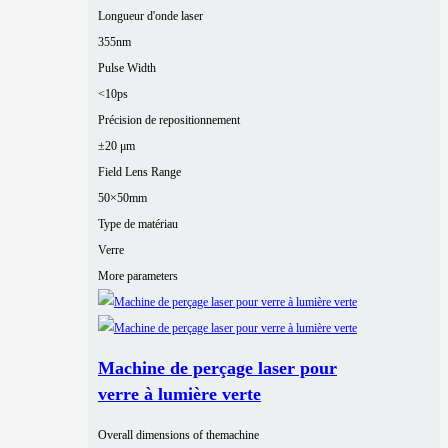
Longueur d'onde laser
355nm
Pulse Width
<10ps
Précision de repositionnement
±20 μm
Field Lens Range
50×50mm
Type de matériau
Verre
More parameters
Machine de perçage laser pour
verre à lumière verte
Overall dimensions of themachine