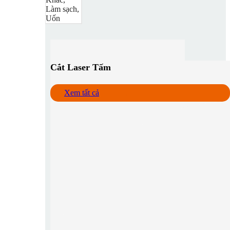
Làm sạch,
Uốn
Cắt Laser Tấm
Xem tất cả