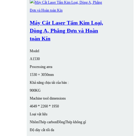
Máy Cắt Laser Tấm Kim Loại,
Dòng A, Phẳng Đơn và Hoàn
toàn Kín
Model
A1530
Processing area
1530 × 3050mm
Khả năng chịu tải của bàn :
900KG
Machine tool dimensions
4649 * 2260 * 1950
Loại vật liệu
Nhôm
Thép carbon
Đồng
Thép không gỉ
Độ dày cắt tối đa