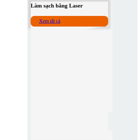
Làm sạch bằng Laser
Xem tất cả