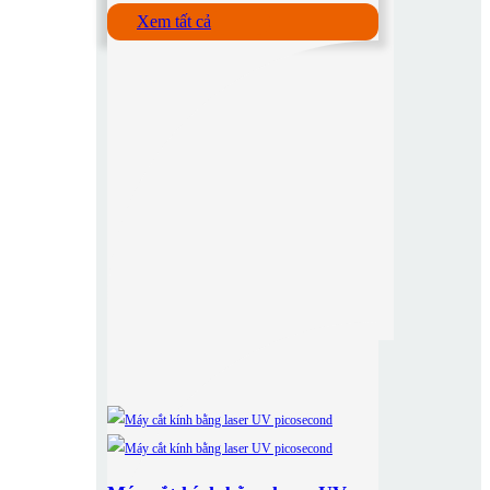
Xem tất cả