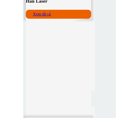
Hàn Laser
Xem tất cả