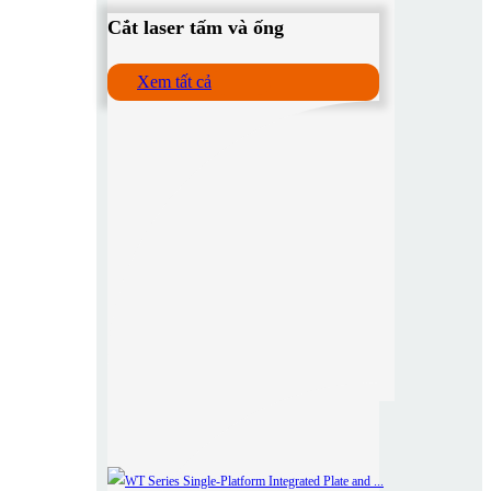
Cắt laser tấm và ống
Xem tất cả