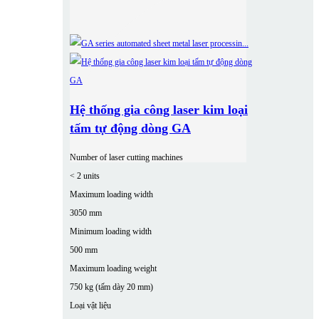
Hệ thống gia công laser kim loại
tấm tự động dòng GA
Number of laser cutting machines
< 2 units
Maximum loading width
3050 mm
Minimum loading width
500 mm
Maximum loading weight
750 kg (tấm dày 20 mm)
Loại vật liệu