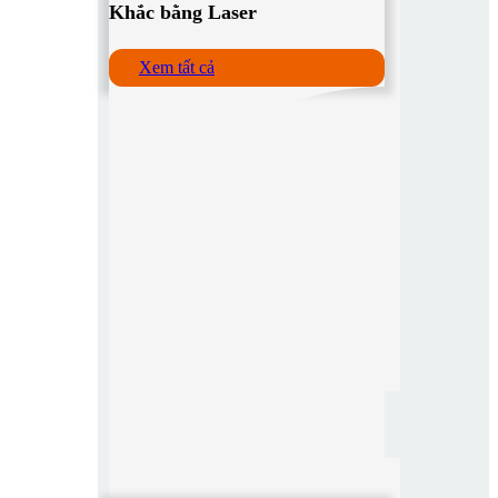
Khắc bằng Laser
Xem tất cả