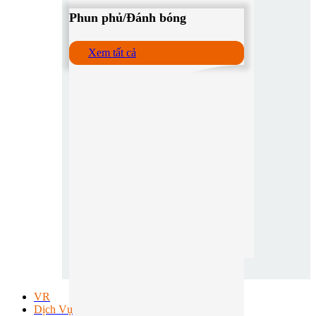
Phun phủ/Đánh bóng
Xem tất cả
VR
Dịch Vụ