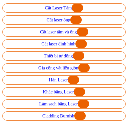
Cắt Laser Tấm
Cắt laser ống
Cắt laser tấm và ống
Cắt laser định hình
Thiết bị tự động
Gia công vật liệu giòn
Hàn Laser
Khắc bằng Laser
Làm sạch bằng Laser
Cladding Burnish