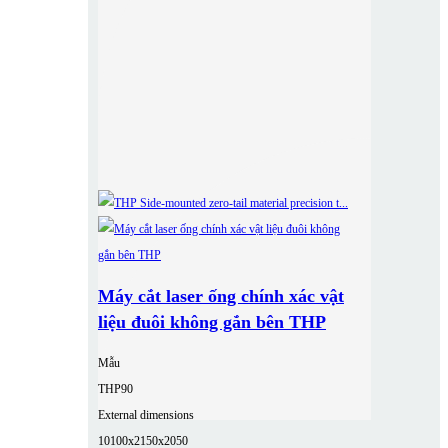
Máy cắt laser ống chính xác vật
liệu đuôi không gắn bên THP
Mẫu
THP90
External dimensions
10100x2150x2050