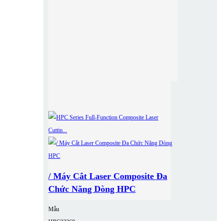
/ Máy Cắt Laser Composite Đa
Chức Năng Dòng HPC
Mẫu