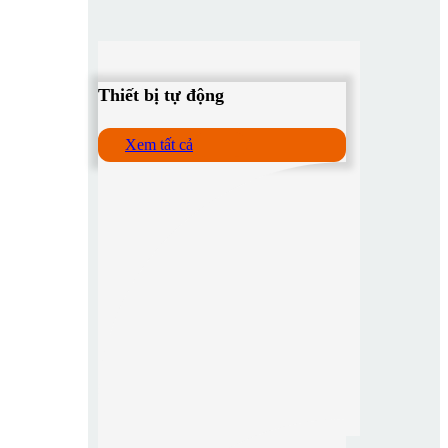
Thiết bị tự động
Xem tất cả