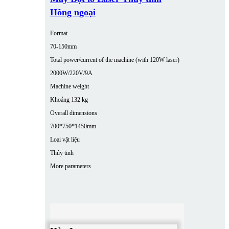
Hồng ngoại
Format
70-150mm
Total power/current of the machine (with 120W laser)
2000W/220V/9A
Machine weight
Khoảng 132 kg
Overall dimensions
700*750*1450mm
Loại vật liệu
Thủy tinh
More parameters